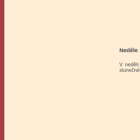
Neděle 
V neděli
slunečné