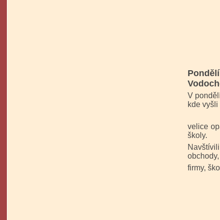
Pondělí 
Vodoch
V pondělí
kde vyšli
velice op
školy.
Navštívi
obchody,
firmy, ško