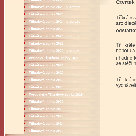
Čtvrtek
Tříkrálová sbírka 2025 - v obraze
Tříkrálová sbírka 2024
Tříkrálov
Tříkrálová sbírka 2024 - v obraze
arcidiec
Tříkrálová sbírka 2023
odstart
Tříkrálová sbírka 2023 - v obraze
Tříkrálová sbírka 2022
Tři král
nahoru a 
Tříkrálová sbírka 2022 - v obraze
i hodně 
Výsledky Tříkrálové sbírky 2021
se stěží 
Tříkrálová sbírka 2021
Tříkrálová sbírka 2020
Tři král
Tříkrálová sbírka 2019
vycházeli
Tříkrálová sbírka 2018
Fotogalerie Tříkrálové sbírky 2019
Tříkrálová sbírka 2017
Tříkrálová sbírka 2016
Tříkrálová sbírka 2015
Tříkrálová sbírka 2014
Tříkrálová sbírka 2013