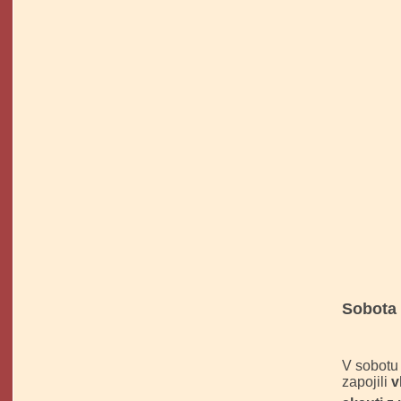
Sobota 
V sobotu 
zapojili
v