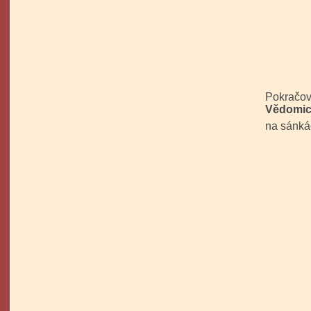
Pokračov
Vědomic
na sánkác