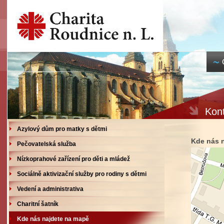
Kon
Azylový dům pro matky s dětmi
Kde nás 
Pečovatelská služba
Nízkoprahové zařízení pro děti a mládež
Sociálně aktivizační služby pro rodiny s dětmi
Vedení a administrativa
Charitní šatník
Kde nás najdete na mapě