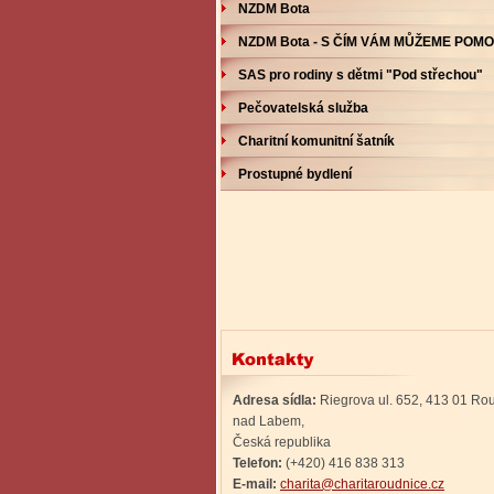
NZDM Bota
NZDM Bota - S ČÍM VÁM MŮŽEME POMO
SAS pro rodiny s dětmi "Pod střechou"
Pečovatelská služba
Charitní komunitní šatník
Prostupné bydlení
Adresa sídla:
Riegrova ul. 652, 413 01 Ro
nad Labem,
Česká republika
Telefon:
(+420) 416 838 313
E-mail:
charita@charitaroudnice.cz