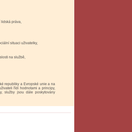
 lidská práva,
iální situaci uživatelky,
losti na službě,
ké republiky a Evropské unie a na
živateli řídí hodnotami a principy,
y, služby jsou dále poskytovány