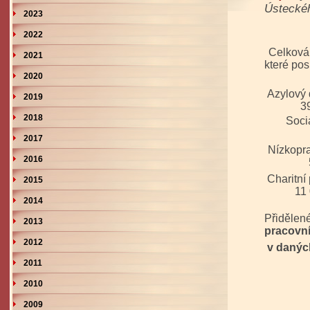
Ústeckéh
2023
2022
Celková
2021
které po
2020
Azylov
2019
39 3
2018
Sociá
2
2017
Nízkop
2016
53 4
Char
2015
11 03
2014
Přidělen
2013
pracovní
2012
v daných
2011
2010
2009