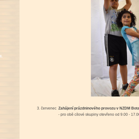
I.
3. červenec
Zahájení prázdninového provozu v NZDM Bot
- pro obě cílové skupiny otevřeno od 9.00 - 17.00