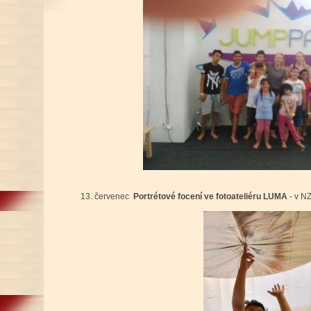
13. červenec
Portrétové focení ve fotoateliéru LUMA
- v NZ