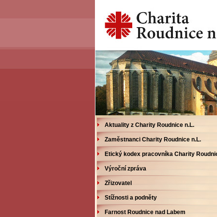
Aktuality z Charity Roudnice n.L.
Zaměstnanci Charity Roudnice n.L.
Etický kodex pracovníka Charity Roudnic
Výroční zpráva
Zřizovatel
Stížnosti a podněty
Farnost Roudnice nad Labem