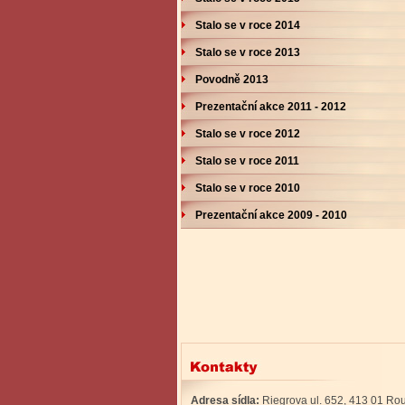
Stalo se v roce 2014
Stalo se v roce 2013
Povodně 2013
Prezentační akce 2011 - 2012
Stalo se v roce 2012
Stalo se v roce 2011
Stalo se v roce 2010
Prezentační akce 2009 - 2010
Adresa sídla:
Riegrova ul. 652, 413 01 Ro