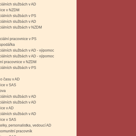
ciálních službách v AD
nice v NZDM
ciálních službách v PS
ciálních službách v AD
ciálních službách v NZDM
ciální pracovnice v PS
ospodářka
ciálních službách v AD - výpomoc
ciálních službách v AD - výpomoc
lní pracovnice v NZDM
ciálních službách v PS
o času v AD
nice v SAS
nova
ciálních službách v AD
ciálních službách v AD
nice v AD
ciálních službách v AD
nice v SAS
elky, personalistka, vedoucí AD
- komunitní pracovník