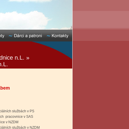
nice n.L. »
n.L.
Labem
ciálních službách v PS
ích pracovnice v SAS
nice v NZDM
ciálních službách v NZDM