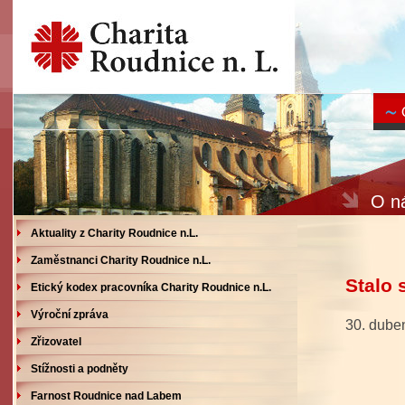
O ná
Aktuality z Charity Roudnice n.L.
Zaměstnanci Charity Roudnice n.L.
Stalo 
Etický kodex pracovníka Charity Roudnice n.L.
Výroční zpráva
30. dub
Zřizovatel
- děti 
Stížnosti a podněty
Farnost Roudnice nad Labem