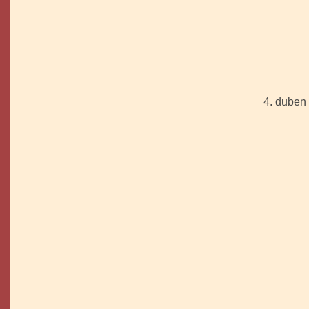
4. dube