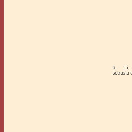
6. - 1
spoustu d