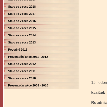
Stalo se v roce 2018
Stalo se v roce 2017
Stalo se v roce 2016
Stalo se v roce 2015
Stalo se v roce 2014
Stalo se v roce 2013
Povodně 2013
Prezentační akce 2011 - 2012
Stalo se v roce 2012
Stalo se v roce 2011
Stalo se v roce 2010
15. lede
Prezentační akce 2009 - 2010
- jubil
kasiček
a sčí
Roudnice