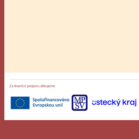
Podro
Za finanční podporu děkujeme: