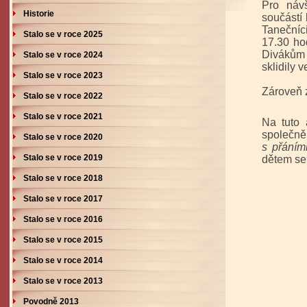
Pro návš
Historie
součástí 
Tanečníc
Stalo se v roce 2025
17.30 hod
Divákům 
Stalo se v roce 2024
sklidily 
Stalo se v roce 2023
Zároveň
Stalo se v roce 2022
Stalo se v roce 2021
Na tuto 
společně
Stalo se v roce 2020
s přáními
Stalo se v roce 2019
dětem se 
Stalo se v roce 2018
Stalo se v roce 2017
Stalo se v roce 2016
Stalo se v roce 2015
Stalo se v roce 2014
Stalo se v roce 2013
Povodně 2013