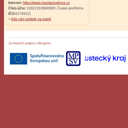
Internet:
https://www.charitaroudnice.cz
Číslo účtu:
1002130399/0800, Česká spořitelna
IČO:
62769111
>
Kde nás najdete na mapě
Za finanční podporu děkujeme: